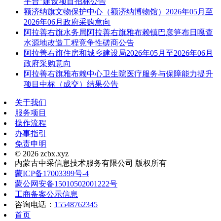
平台”建设项目招标公告
额济纳旗文物保护中心（额济纳博物馆）2026年05月至
2026年06月政府采购意向
阿拉善右旗水务局阿拉善右旗雅布赖镇巴彦笋布日嘎查
水源地改造工程竞争性磋商公告
阿拉善右旗住房和城乡建设局2026年05月至2026年06月
政府采购意向
阿拉善右旗雅布赖中心卫生院医疗服务与保障能力提升
项目中标（成交）结果公告
关于我们
服务项目
操作流程
办事指引
免责申明
© 2026 zcbx.xyz
内蒙古中采信息技术服务有限公司 版权所有
蒙ICP备17003399号-4
蒙公网安备15010502001222号
工商备案公示信息
咨询电话：
15548762345
首页