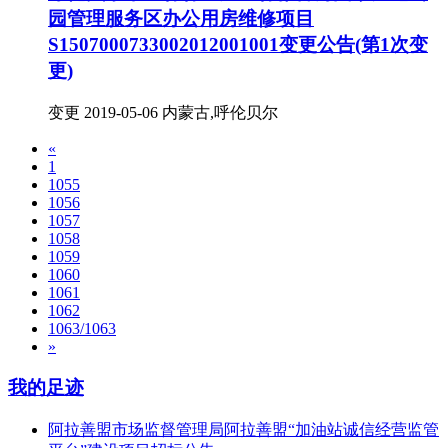
园管理服务区办公用房维修项目
S1507000733002012001001变更公告(第1次变
更)
变更
2019-05-06
内蒙古,呼伦贝尔
«
1
1055
1056
1057
1058
1059
1060
1061
1062
1063/1063
»
我的足迹
阿拉善盟市场监督管理局阿拉善盟“加油站诚信经营监管