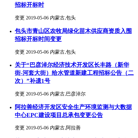
招标开标时
变更
2019-05-06
内蒙古,包头
包头市青山区农牧局绿化苗木供应商资质入围
招标开标时间变更
变更
2019-05-06
内蒙古,包头
关于“巴彦淖尔经济技术开发区长丰路（新华
街-河套大街）给水管道新建工程招标公告（二
次）”补遗1号
变更
2019-05-06
内蒙古,巴彦淖尔
阿拉善经济开发区安全生产环境监测与大数据
中心EPC建设项目总承包变更公告
变更
2019-05-06
内蒙古,阿拉善