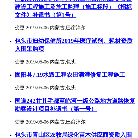
建设工程施工及施工监理（施工标段）《招标
文件》补遗书（第1号）
变更
2019-05-06
内蒙古,巴彦淖尔
包头市妇幼保健所2019年医疗试剂、耗材资质
入围采购项
变更
2019-05-06
内蒙古,包头
固阳县7.19水毁工程农田滴灌修复工程施工
变更
2019-05-06
内蒙古,包头
国道242甘其毛都至临河一级公路地方道路恢复
勘察设计项目补遗书（第一号）
变更
2019-05-06
内蒙古,巴彦淖尔
包头市青山区农牧局绿化苗木供应商资质入围