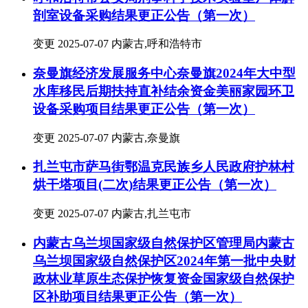
剖室设备采购结果更正公告（第一次）
变更
2025-07-07
内蒙古,呼和浩特市
奈曼旗经济发展服务中心奈曼旗2024年大中型
水库移民后期扶持直补结余资金美丽家园环卫
设备采购项目结果更正公告（第一次）
变更
2025-07-07
内蒙古,奈曼旗
扎兰屯市萨马街鄂温克民族乡人民政府护林村
烘干塔项目(二次)结果更正公告（第一次）
变更
2025-07-07
内蒙古,扎兰屯市
内蒙古乌兰坝国家级自然保护区管理局内蒙古
乌兰坝国家级自然保护区2024年第一批中央财
政林业草原生态保护恢复资金国家级自然保护
区补助项目结果更正公告（第一次）