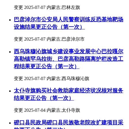
变更
2025-07-07
内蒙古,巴林左旗
巴彦淖尔市公安局人民警察训练反恐基地靶场
设施结果更正公告（第一次）
变更
2025-07-07
内蒙古,巴彦淖尔市
西乌珠穆沁旗城乡建设事业发展中心巴拉嘎尔
高勒镇罕乌拉街、巴彦高勒路隔离护栏改造工
程结果更正公告（第一次）
变更
2025-07-07
内蒙古,西乌珠穆沁旗
太仆寺旗购买社会救助家庭经济状况核对服务
结果更正公告（第一次）
变更
2025-07-04
内蒙古,太仆寺旗
磴口县民政局磴口县民族敬老院改扩建项目采