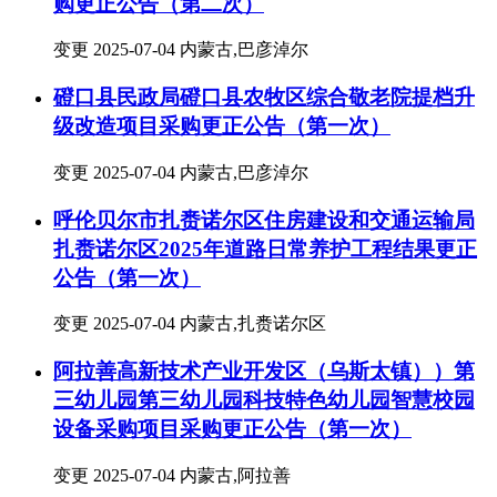
购更正公告（第二次）
变更
2025-07-04
内蒙古,巴彦淖尔
磴口县民政局磴口县农牧区综合敬老院提档升
级改造项目采购更正公告（第一次）
变更
2025-07-04
内蒙古,巴彦淖尔
呼伦贝尔市扎赉诺尔区住房建设和交通运输局
扎赉诺尔区2025年道路日常养护工程结果更正
公告（第一次）
变更
2025-07-04
内蒙古,扎赉诺尔区
阿拉善高新技术产业开发区（乌斯太镇））第
三幼儿园第三幼儿园科技特色幼儿园智慧校园
设备采购项目采购更正公告（第一次）
变更
2025-07-04
内蒙古,阿拉善