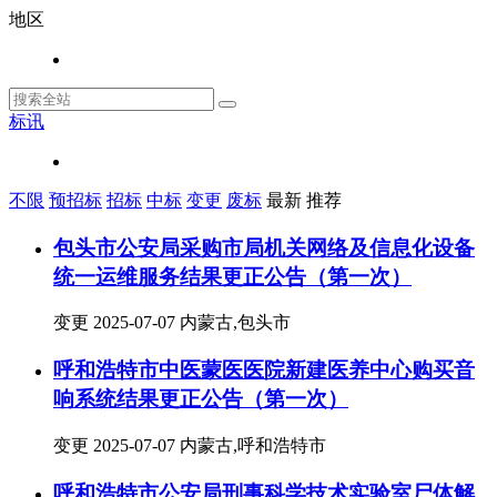
地区
标讯
不限
预招标
招标
中标
变更
废标
最新
推荐
包头市公安局采购市局机关网络及信息化设备
统一运维服务结果更正公告（第一次）
变更
2025-07-07
内蒙古,包头市
呼和浩特市中医蒙医医院新建医养中心购买音
响系统结果更正公告（第一次）
变更
2025-07-07
内蒙古,呼和浩特市
呼和浩特市公安局刑事科学技术实验室尸体解