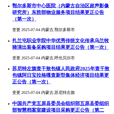
鄂尔多斯市中心医院（内蒙古自治区超声影像
研究所）东胜部物业服务项目结果更正公告
（第一次）
变更
2025-07-04
内蒙古,鄂尔多斯市
扎兰屯职业学院中华优秀传统文化传承乌兰牧
骑演出装备采购项目结果更正公告（第一次）
变更
2025-07-04
内蒙古,呼伦贝尔市
苏尼特左旗查干敖包镇人民政府2025年查干敖
包镇阿日宝拉格嘎查新型集体经济项目结果更
正公告（第一次）
变更
2025-07-04
内蒙古,苏尼特左旗
中国共产党五原县委员会组织部五原县委组织
部智慧档案室建设项目采购更正公告（第二