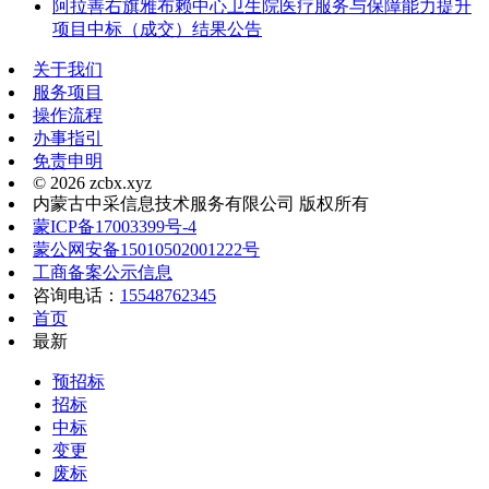
阿拉善右旗雅布赖中心卫生院医疗服务与保障能力提升
项目中标（成交）结果公告
关于我们
服务项目
操作流程
办事指引
免责申明
© 2026 zcbx.xyz
内蒙古中采信息技术服务有限公司 版权所有
蒙ICP备17003399号-4
蒙公网安备15010502001222号
工商备案公示信息
咨询电话：
15548762345
首页
最新
预招标
招标
中标
变更
废标