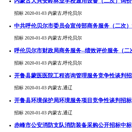
内蒙古大兴安岭林业学校通用设备（二次）询价
招标
2020-01-03
内蒙古,呼伦贝尔
中共呼伦贝尔市委员会宣传部商务服务（二次）
招标
2020-01-03
内蒙古,呼伦贝尔
呼伦贝尔市财政局商务服务--绩效评价服务（
招标
2020-01-03
内蒙古,呼伦贝尔
开鲁县蒙医医院工程咨询管理服务竞争性谈判招
招标
2020-01-03
内蒙古,通辽
开鲁县环境保护局环境服务项目竞争性谈判招标
招标
2020-01-03
内蒙古,通辽
赤峰市公安消防支队消防装备采购公开招标中标(