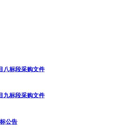
目八标段采购文件
目九标段采购文件
标公告