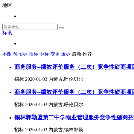
地区
标讯
不限
预招标
招标
中标
变更
废标
最新
推荐
商务服务--绩效评价服务（二次）竞争性磋商项
招标
2020-01-03
内蒙古,呼伦贝尔
商务服务--绩效评价服务（二次）竞争性磋商项
招标
2020-01-03
内蒙古,呼伦贝尔
锡林郭勒盟第二中学物业管理服务竞争性磋商招
招标
2020-01-03
内蒙古,锡林郭勒