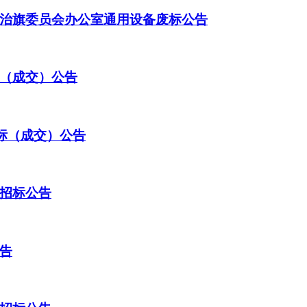
治旗委员会办公室通用设备废标公告
（成交）公告
标（成交）公告
招标公告
告