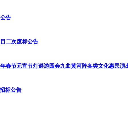
果公告
项目二次废标公告
20年春节元宵节灯谜游园会九曲黄河阵各类文化惠民演
招标公告