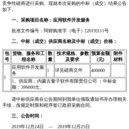
竞争性磋商进行采购。现就本次采购的中标（成交）结果公告
如下。
一、采购项目名称：应用软件开发服务
批准文件编号：阿财购准字（电子）[2019]111号
二、中标（成交）供应商名称及中标（成交）价格：
包
货物、服务和工
数
技术规格、参数
预算金额
附件
号
程名称
量
及要求
(元)
材料
应用软件开发服
详见磋商文件
1
400000
务
1
1、供应商：内蒙古量子软件有限责任公司 ；中标金
额：396000元。
请中标供应商在公告期间到我单位领取通知书并办理相关
手续，按规定时限和程序签订政府采购合同。
三、公告时间：
2019年12月24日 — 2019年12月25日