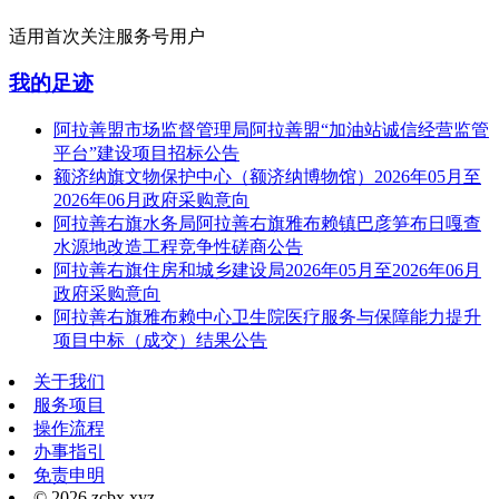
适用首次关注服务号用户
我的足迹
阿拉善盟市场监督管理局阿拉善盟“加油站诚信经营监管
平台”建设项目招标公告
额济纳旗文物保护中心（额济纳博物馆）2026年05月至
2026年06月政府采购意向
阿拉善右旗水务局阿拉善右旗雅布赖镇巴彦笋布日嘎查
水源地改造工程竞争性磋商公告
阿拉善右旗住房和城乡建设局2026年05月至2026年06月
政府采购意向
阿拉善右旗雅布赖中心卫生院医疗服务与保障能力提升
项目中标（成交）结果公告
关于我们
服务项目
操作流程
办事指引
免责申明
© 2026 zcbx.xyz