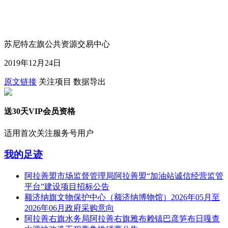
苏尼特左旗公共资源交易中心
2019年12月24日
原文链接
关注项目
数据导出
送30天VIP会员资格
适用首次关注服务号用户
我的足迹
阿拉善盟市场监督管理局阿拉善盟“加油站诚信经营监管
平台”建设项目招标公告
额济纳旗文物保护中心（额济纳博物馆）2026年05月至
2026年06月政府采购意向
阿拉善右旗水务局阿拉善右旗雅布赖镇巴彦笋布日嘎查