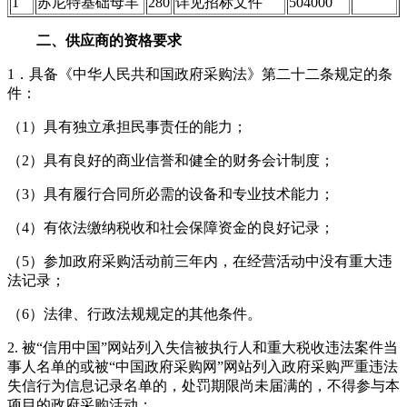
1
苏尼特基础母羊
280
详见招标文件
504000
二、供应商的资格要求
1．具备《中华人民共和国政府采购法》第二十二条规定的条
件：
（1）具有独立承担民事责任的能力；
（2）具有良好的商业信誉和健全的财务会计制度；
（3）具有履行合同所必需的设备和专业技术能力；
（4）有依法缴纳税收和社会保障资金的良好记录；
（5）参加政府采购活动前三年内，在经营活动中没有重大违
法记录；
（6）法律、行政法规规定的其他条件。
2. 被“信用中国”网站列入失信被执行人和重大税收违法案件当
事人名单的或被“中国政府采购网”网站列入政府采购严重违法
失信行为信息记录名单的，处罚期限尚未届满的，不得参与本
项目的政府采购活动；