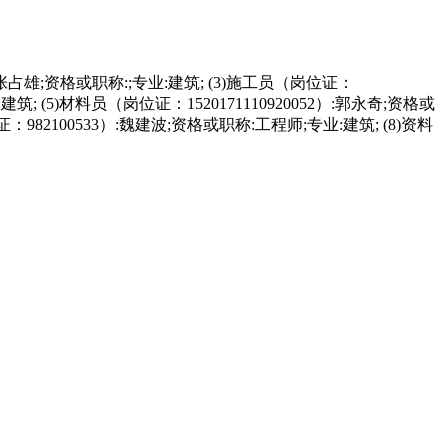
3）:张占雄;资格或职称:;专业:建筑; (3)施工员（岗位证：
:建筑; (5)材料员（岗位证：1520171110920052）:郭永奇;资格或
982100533）:魏建波;资格或职称:工程师;专业:建筑; (8)资料