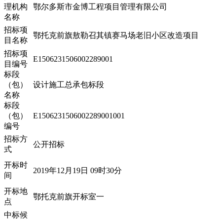
理机构
鄂尔多斯市金博工程项目管理有限公司
名称
招标项
鄂托克前旗敖勒召其镇赛马场老旧小区改造项目
目名称
招标项
E1506231506002289001
目编号
标段
（包）
设计施工总承包标段
名称
标段
（包）
E1506231506002289001001
编号
招标方
公开招标
式
开标时
2019年12月19日 09时30分
间
开标地
鄂托克前旗开标室一
点
中标候