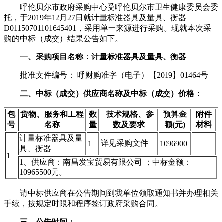
呼伦贝尔市政府采购中心受呼伦贝尔市卫生健康委员会委
托，于2019年12月27日就计量标准器具及量具、衡器
D01150701101645401，采用单一来源进行采购。现就本次采
购的中标（成交）结果公告如下。
一、采购项目名称：计量标准器具及量具、衡器
批准文件编号： 呼财购准字（电子）【2019】01464号
二、中标（成交）供应商名称及中标（成交）价格：
包
货物、服务和工程
数
技术规格、参
预算金
附件
号
名称
量
数及要求
额(元)
材料
计量标准器具及量
详见采购文件
1
1096900
具、衡器
1
1、供应商：南昌发宝贸易有限公司 ；中标金额：
10965500元。
请中标供应商在公告期间到我单位领取通知书并办理相关
手续，按规定时限和程序签订政府采购合同。
三、公告时间：