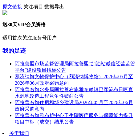
原文链接
关注项目
数据导出
送30天VIP会员资格
适用首次关注服务号用户
我的足迹
阿拉善盟市场监督管理局阿拉善盟“加油站诚信经营监管
平台”建设项目招标公告
额济纳旗文物保护中心（额济纳博物馆）2026年05月至
2026年06月政府采购意向
阿拉善右旗水务局阿拉善右旗雅布赖镇巴彦笋布日嘎查
水源地改造工程竞争性磋商公告
阿拉善右旗住房和城乡建设局2026年05月至2026年06月
政府采购意向
阿拉善右旗雅布赖中心卫生院医疗服务与保障能力提升
项目中标（成交）结果公告
关于我们