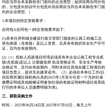
均应当符合本采购包专门面向的企业类型；如供应商合同分包
的，分包意向协议中分包意向供应商应当符合本采购包专门面
向的企业类型。）
3.本项目的特定资格要求：
合同包1(合同包一)特定资格要求如下:
(1)具有住房和城乡建设行政主管部门颁发的公路工程施工总
承包叁级（含叁级）及以上资质。且具有有效的安全生产许可
证，且均在有效期内。
(2)（1）投标人拟派项目经理必须具有本企业公路工程专业贰
级(含贰级)及以上 注册建造师 执业资格证书、安全生产考核
合格证书，且均在有效期内，同时未担任其他在建工程项目的
项目负责人，提供无在建承诺书。（2）必须在本单位工作(以
供应商所属社保机构出具的2025年1月至今任意一个月的社保
缴费证明或其他能够证明参加社保的有效证明材料或社保系统
打印的本单位人员缴费明细为准)。
三、获取采购文件
时间： 2025年06月24日至 2025年07月02日，每天上午