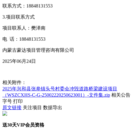
联系方式：18848131553
3.项目联系方式
项目联系人：樊泽南
电 话：18848131553
内蒙古蒙达项目管理咨询有限公司
2025年06月24日
相关附件：
2025年兴和县张皋镇头号村委会冲毁道路桥梁建设项目
（WSZCXHS-C-G-25002220250623001）-文件集.zip
相关公告
字号
打印
原文链接
关注项目
数据导出
送30天VIP会员资格