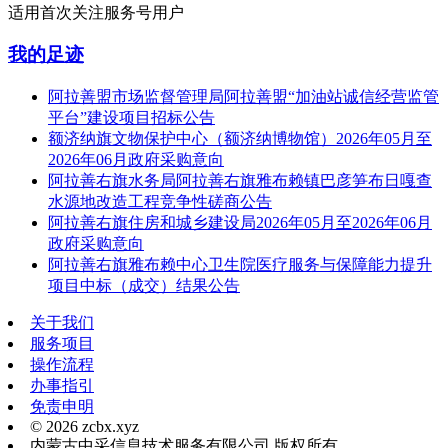
适用首次关注服务号用户
我的足迹
阿拉善盟市场监督管理局阿拉善盟“加油站诚信经营监管
平台”建设项目招标公告
额济纳旗文物保护中心（额济纳博物馆）2026年05月至
2026年06月政府采购意向
阿拉善右旗水务局阿拉善右旗雅布赖镇巴彦笋布日嘎查
水源地改造工程竞争性磋商公告
阿拉善右旗住房和城乡建设局2026年05月至2026年06月
政府采购意向
阿拉善右旗雅布赖中心卫生院医疗服务与保障能力提升
项目中标（成交）结果公告
关于我们
服务项目
操作流程
办事指引
免责申明
© 2026 zcbx.xyz
内蒙古中采信息技术服务有限公司 版权所有