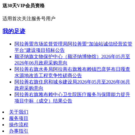
送30天VIP会员资格
适用首次关注服务号用户
我的足迹
阿拉善盟市场监督管理局阿拉善盟“加油站诚信经营监管
平台”建设项目招标公告
额济纳旗文物保护中心（额济纳博物馆）2026年05月至
2026年06月政府采购意向
阿拉善右旗水务局阿拉善右旗雅布赖镇巴彦笋布日嘎查
水源地改造工程竞争性磋商公告
阿拉善右旗住房和城乡建设局2026年05月至2026年06月
政府采购意向
阿拉善右旗雅布赖中心卫生院医疗服务与保障能力提升
项目中标（成交）结果公告
关于我们
服务项目
操作流程
办事指引