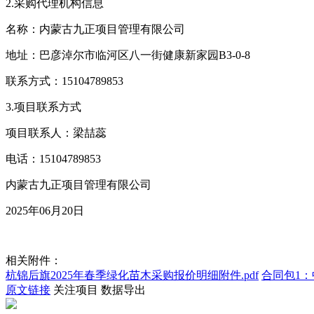
2.采购代理机构信息
名称：内蒙古九正项目管理有限公司
地址：巴彦淖尔市临河区八一街健康新家园B3-0-8
联系方式：15104789853
3.项目联系方式
项目联系人：梁喆蕊
电话：15104789853
内蒙古九正项目管理有限公司
2025年06月20日
相关附件：
杭锦后旗2025年春季绿化苗木采购报价明细附件.pdf
合同包1：
原文链接
关注项目
数据导出