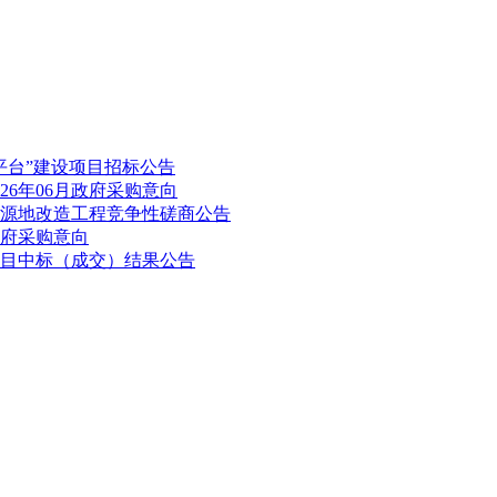
平台”建设项目招标公告
26年06月政府采购意向
源地改造工程竞争性磋商公告
政府采购意向
目中标（成交）结果公告