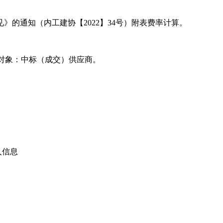
的通知（内工建协【2022】34号）附表费率计算。
收取对象：中标（成交）供应商。
人信息