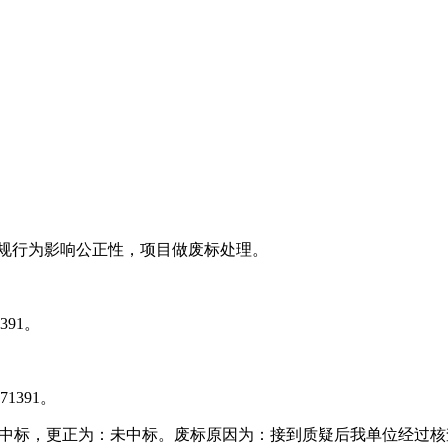
违规行为影响公正性，项目做废标处理。
391。
1391。
状态:中标，更正为：未中标。废标原因为：接到质疑后我单位经