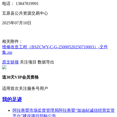
电话： 13847819991
五原县公共资源交易中心
2025年07月10日
相关附件：
维修改造工程（BSZCWY-C-G-25000520250710003）-文件
集.zip
原文链接
关注项目
数据导出
送30天VIP会员资格
适用首次关注服务号用户
我的足迹
阿拉善盟市场监督管理局阿拉善盟“加油站诚信经营监管
平台”建设项目招标公告