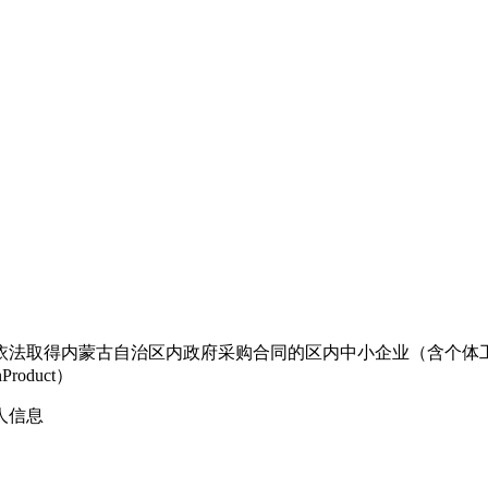
依法取得内蒙古自治区内政府采购合同的区内中小企业（含个体
anProduct）
人信息