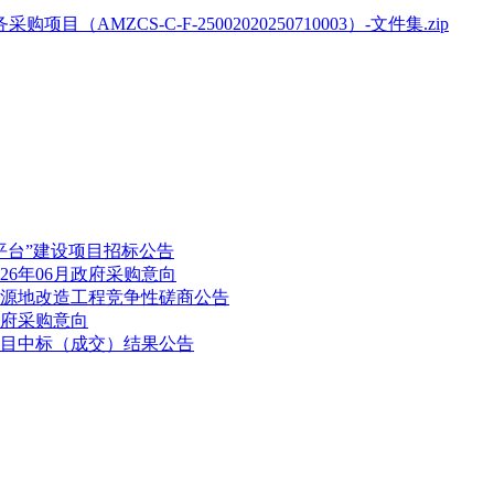
ZCS-C-F-25002020250710003）-文件集.zip
平台”建设项目招标公告
26年06月政府采购意向
源地改造工程竞争性磋商公告
政府采购意向
目中标（成交）结果公告