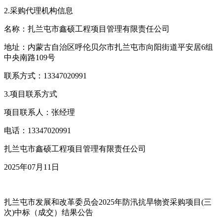
2.采购代理机构信息
名称：扎兰屯市鑫硕工程项目管理有限责任公司
地址：内蒙古自治区呼伦贝尔市扎兰屯市向阳街道平安居6组
中央南路109号
联系方式：13347020991
3.项目联系方式
项目联系人：张经理
电话：13347020991
扎兰屯市鑫硕工程项目管理有限责任公司
2025年07月11日
扎兰屯市发展和改革委员会2025年防汛抗旱物资采购项目(三
次)中标（成交）结果公告