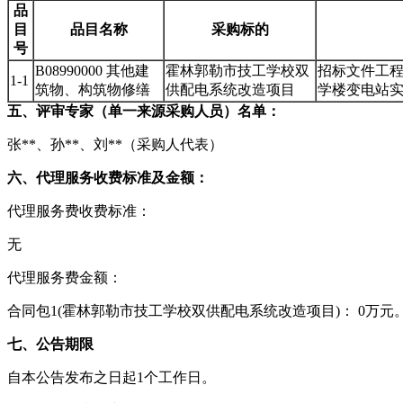
品
目
品目名称
采购标的
号
B08990000 其他建
霍林郭勒市技工学校双
招标文件工
1-1
筑物、构筑物修缮
供配电系统改造项目
学楼变电站
五、评审专家（单一来源采购人员）名单：
张**、孙**、刘**（采购人代表）
六、代理服务收费标准及金额：
代理服务费收费标准：
无
代理服务费金额：
合同包1(霍林郭勒市技工学校双供配电系统改造项目)： 0万
七、公告期限
自本公告发布之日起1个工作日。