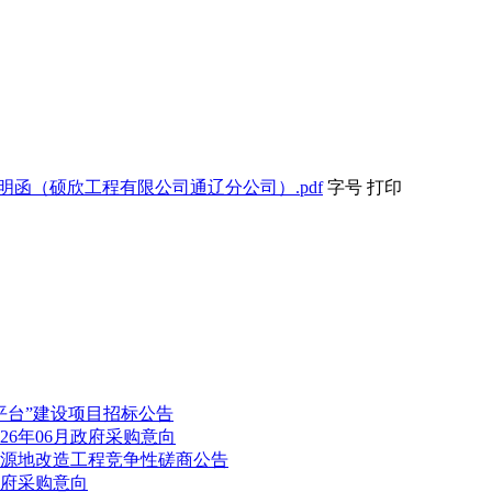
明函（硕欣工程有限公司通辽分公司）.pdf
字号
打印
平台”建设项目招标公告
26年06月政府采购意向
源地改造工程竞争性磋商公告
政府采购意向