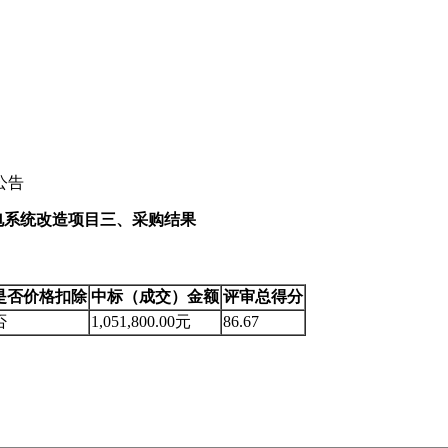
公告
电系统改造项目
三、采购结果
是否价格扣除
中标（成交）金额
评审总得分
否
1,051,800.00元
86.67