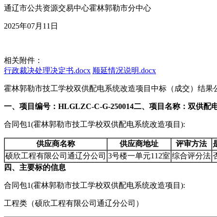
通辽市公共资源交易中心霍林郭勒市分中心
2025年07月11日
相关附件：
行政裁决处理决定书.docx
顺延情况说明.docx
霍林郭勒市技工学校双供配电系统改造项目中标（成交）结果
一、项目编号：HLGLZC-C-G-250014
二、项目名称：双供配
合同包1(霍林郭勒市技工学校双供配电系统改造项目):
供应商名称
供应商地址
评审方法
硕欣工程有限公司通辽分公司
3号楼一单元112室
综合评分法
四、主要标的信息
合同包1(霍林郭勒市技工学校双供配电系统改造项目):
工程类（硕欣工程有限公司通辽分公司）