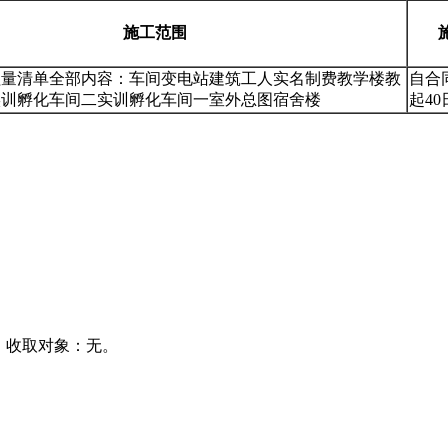
施工范围
程量清单全部内容：车间变电站建筑工人实名制费教学楼教
自合
实训孵化车间二实训孵化车间一室外总图宿舍楼
起4
元。收取对象：无。