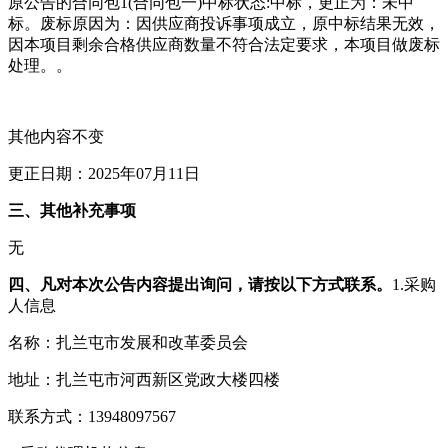
原公告的合同包1(合同包一)中标状态:中标，更正为：未中
标。废标原因为：因供应商投诉事项成立，原中标结果无效，
因本项目剩余合格供应商数量不符合法定要求，本项目做废标
处理。。
其他内容不变
更正日期：2025年07月11日
三、其他补充事项
无
四、凡对本次公告内容提出询问，请按以下方式联系。
1.采购
人信息
名称：扎兰屯市发展和改革委员会
地址：扎兰屯市河西新区党政大楼四楼
联系方式：13948097567