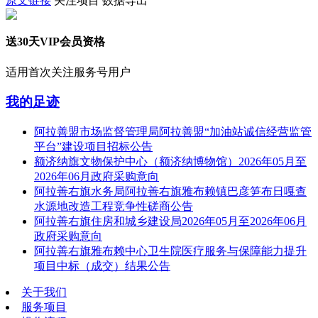
原文链接
关注项目
数据导出
送30天VIP会员资格
适用首次关注服务号用户
我的足迹
阿拉善盟市场监督管理局阿拉善盟“加油站诚信经营监管
平台”建设项目招标公告
额济纳旗文物保护中心（额济纳博物馆）2026年05月至
2026年06月政府采购意向
阿拉善右旗水务局阿拉善右旗雅布赖镇巴彦笋布日嘎查
水源地改造工程竞争性磋商公告
阿拉善右旗住房和城乡建设局2026年05月至2026年06月
政府采购意向
阿拉善右旗雅布赖中心卫生院医疗服务与保障能力提升
项目中标（成交）结果公告
关于我们
服务项目