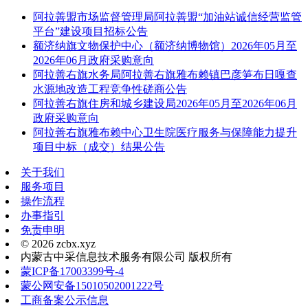
阿拉善盟市场监督管理局阿拉善盟“加油站诚信经营监管
平台”建设项目招标公告
额济纳旗文物保护中心（额济纳博物馆）2026年05月至
2026年06月政府采购意向
阿拉善右旗水务局阿拉善右旗雅布赖镇巴彦笋布日嘎查
水源地改造工程竞争性磋商公告
阿拉善右旗住房和城乡建设局2026年05月至2026年06月
政府采购意向
阿拉善右旗雅布赖中心卫生院医疗服务与保障能力提升
项目中标（成交）结果公告
关于我们
服务项目
操作流程
办事指引
免责申明
© 2026 zcbx.xyz
内蒙古中采信息技术服务有限公司 版权所有
蒙ICP备17003399号-4
蒙公网安备15010502001222号
工商备案公示信息