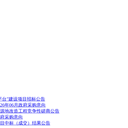
平台”建设项目招标公告
26年06月政府采购意向
源地改造工程竞争性磋商公告
政府采购意向
目中标（成交）结果公告