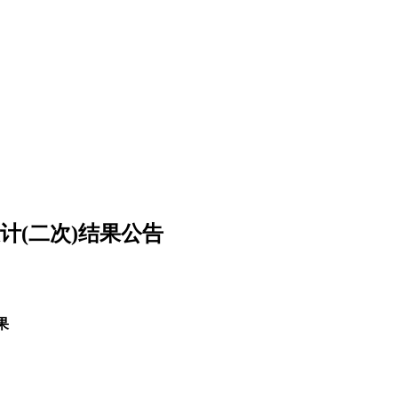
(二次)结果公告
果