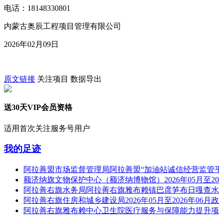
电话：18148330801
内蒙古奥辰工程项目管理有限公司
2026年02月09日
原文链接
关注项目
数据导出
送30天VIP会员资格
适用首次关注服务号用户
我的足迹
阿拉善盟市场监督管理局阿拉善盟“加油站诚信经营监管
额济纳旗文物保护中心（额济纳博物馆）2026年05月至20
阿拉善右旗水务局阿拉善右旗雅布赖镇巴彦笋布日嘎查水
阿拉善右旗住房和城乡建设局2026年05月至2026年06月
阿拉善右旗雅布赖中心卫生院医疗服务与保障能力提升项