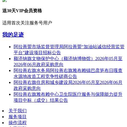
送30天VIP会员资格
适用首次关注服务号用户
我的足迹
阿拉善盟市场监督管理局阿拉善盟“加油站诚信经营监管
平台”建设项目招标公告
额济纳旗文物保护中心（额济纳博物馆）2026年05月至
2026年06月政府采购意向
阿拉善右旗水务局阿拉善右旗雅布赖镇巴彦笋布日嘎查
水源地改造工程竞争性磋商公告
阿拉善右旗住房和城乡建设局2026年05月至2026年06月
政府采购意向
阿拉善右旗雅布赖中心卫生院医疗服务与保障能力提升
项目中标（成交）结果公告
关于我们
服务项目
操作流程