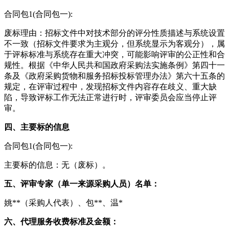
合同包1(合同包一):
废标理由：招标文件中对技术部分的评分性质描述与系统设置
不一致（招标文件要求为‌主观分‌，但系统显示为‌客观分‌），属
于‌评标标准与系统存在重大冲突‌，可能影响评审的公正性和合
规性。根据《中华人民共和国政府采购法实施条例》第四十一
条及《政府采购货物和服务招标投标管理办法》第六十五条的
规定，在评审过程中，发现‌招标文件内容存在歧义、重大缺
陷，导致评标工作无法正常进行时，‌评审委员会应当停止评
审‌。
四、主要标的信息
合同包1(合同包一):
主要标的信息：无（废标）。
五、评审专家（单一来源采购人员）名单：
姚**（采购人代表）、包**、温*
六、代理服务收费标准及金额：