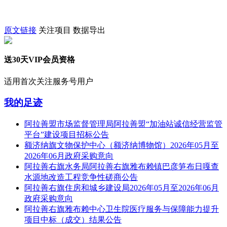
原文链接
关注项目
数据导出
送30天VIP会员资格
适用首次关注服务号用户
我的足迹
阿拉善盟市场监督管理局阿拉善盟“加油站诚信经营监管
平台”建设项目招标公告
额济纳旗文物保护中心（额济纳博物馆）2026年05月至
2026年06月政府采购意向
阿拉善右旗水务局阿拉善右旗雅布赖镇巴彦笋布日嘎查
水源地改造工程竞争性磋商公告
阿拉善右旗住房和城乡建设局2026年05月至2026年06月
政府采购意向
阿拉善右旗雅布赖中心卫生院医疗服务与保障能力提升
项目中标（成交）结果公告