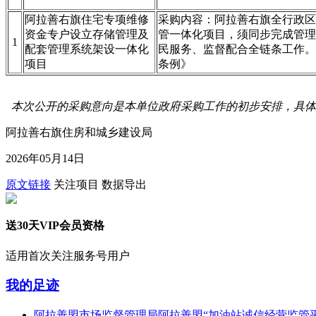
阿拉善右旗住宅专项维修
采购内容：阿拉善右旗全行政区
资金专户设立存储管理及
管一体化项目，须同步完成管理
1
配套管理系统架设一体化
民服务、监督配合全链条工作。
项目
条例》
本次公开的采购意向是本单位政府采购工作的初步安排，具体
阿拉善右旗住房和城乡建设局
2026年05月14日
原文链接
关注项目
数据导出
送30天VIP会员资格
适用首次关注服务号用户
我的足迹
阿拉善盟市场监督管理局阿拉善盟“加油站诚信经营监管