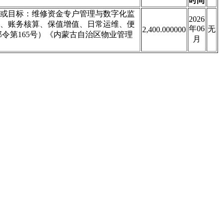
时间
能或目标：维修资金专户管理与数字化监
2026
、账务核算、保值增值、日常运维、便
年06
无
2,400.000000
令第165号）《内蒙古自治区物业管理
月