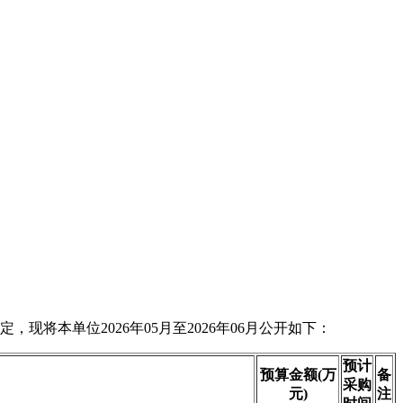
将本单位2026年05月至2026年06月公开如下：
预计
预算金额(万
备
采购
元)
注