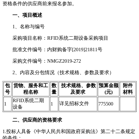
资格条件的供应商前来报名参加。
一、项目概述
1、名称与编号
采购项目名称：RFID系统二期设备采购项目
批准文件编号：内财购备字[2019]21811号
采购文件编号：NMGZ2019-272
2、内容及分包情况（技术规格、参数及要求）
包
货物、服务和工
数
技术规格、参数
预算金额
附件
号
程名称
量
及要求
(元)
材料
RFID系统二期
详见招标文件
1
1
775500
设备
二、供应商的资格要求
1.投标人具备《中华人民共和国政府采购法》第二十二条规定
的条件；