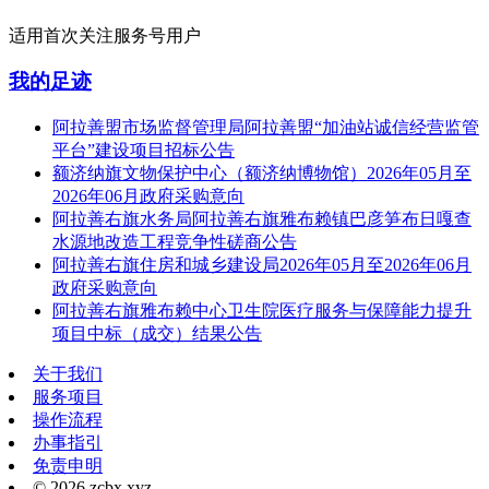
适用首次关注服务号用户
我的足迹
阿拉善盟市场监督管理局阿拉善盟“加油站诚信经营监管
平台”建设项目招标公告
额济纳旗文物保护中心（额济纳博物馆）2026年05月至
2026年06月政府采购意向
阿拉善右旗水务局阿拉善右旗雅布赖镇巴彦笋布日嘎查
水源地改造工程竞争性磋商公告
阿拉善右旗住房和城乡建设局2026年05月至2026年06月
政府采购意向
阿拉善右旗雅布赖中心卫生院医疗服务与保障能力提升
项目中标（成交）结果公告
关于我们
服务项目
操作流程
办事指引
免责申明
© 2026 zcbx.xyz