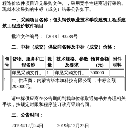
程造价软件项目详见采购文件。，采用竞争性磋商进行采购。
现就本次采购的中标（成交）结果公告如下。
一、采购项目名称：包头钢铁职业技术学院建筑工程系建
筑工程造价软件项目
批准文件编号：〔2019〕93289号
二、中标（成交）供应商名称及中标（成交）价格：
包
货物、服务和工
数
技术规格、参数
预算金额
附件
号
程名称
量
及要求
(元)
材料
详见采购文件。
1
详见采购文件。
300000
1
1、供应商：内蒙古毕木加科技有限公司 ；中标金额：
293000元。
请中标供应商在公告期间到我单位领取通知书并办理相关
手续，按规定时限和程序签订政府采购合同。
三、公告时间：
2019年12月24日 — 2019年12月25日