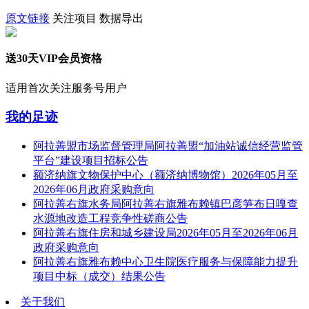
原文链接
关注项目
数据导出
送30天VIP会员资格
适用首次关注服务号用户
我的足迹
阿拉善盟市场监督管理局阿拉善盟“加油站诚信经营监管
平台”建设项目招标公告
额济纳旗文物保护中心（额济纳博物馆）2026年05月至
2026年06月政府采购意向
阿拉善右旗水务局阿拉善右旗雅布赖镇巴彦笋布日嘎查
水源地改造工程竞争性磋商公告
阿拉善右旗住房和城乡建设局2026年05月至2026年06月
政府采购意向
阿拉善右旗雅布赖中心卫生院医疗服务与保障能力提升
项目中标（成交）结果公告
关于我们