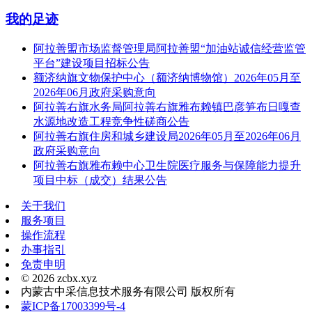
我的足迹
阿拉善盟市场监督管理局阿拉善盟“加油站诚信经营监管
平台”建设项目招标公告
额济纳旗文物保护中心（额济纳博物馆）2026年05月至
2026年06月政府采购意向
阿拉善右旗水务局阿拉善右旗雅布赖镇巴彦笋布日嘎查
水源地改造工程竞争性磋商公告
阿拉善右旗住房和城乡建设局2026年05月至2026年06月
政府采购意向
阿拉善右旗雅布赖中心卫生院医疗服务与保障能力提升
项目中标（成交）结果公告
关于我们
服务项目
操作流程
办事指引
免责申明
© 2026 zcbx.xyz
内蒙古中采信息技术服务有限公司 版权所有
蒙ICP备17003399号-4