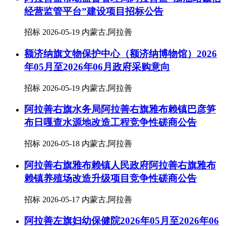
经营监管平台”建设项目招标公告
招标
2026-05-19
内蒙古,阿拉善
额济纳旗文物保护中心（额济纳博物馆）2026
年05月至2026年06月政府采购意向
招标
2026-05-19
内蒙古,阿拉善
阿拉善右旗水务局阿拉善右旗雅布赖镇巴彦笋
布日嘎查水源地改造工程竞争性磋商公告
招标
2026-05-18
内蒙古,阿拉善
阿拉善右旗雅布赖镇人民政府阿拉善右旗雅布
赖镇养殖场改造升级项目竞争性磋商公告
招标
2026-05-17
内蒙古,阿拉善
阿拉善左旗妇幼保健院2026年05月至2026年06