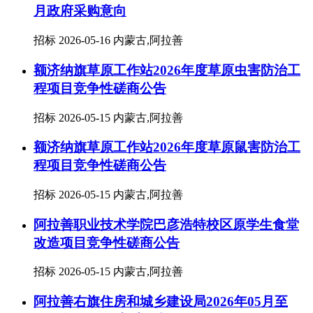
月政府采购意向
招标
2026-05-16
内蒙古,阿拉善
额济纳旗草原工作站2026年度草原虫害防治工
程项目竞争性磋商公告
招标
2026-05-15
内蒙古,阿拉善
额济纳旗草原工作站2026年度草原鼠害防治工
程项目竞争性磋商公告
招标
2026-05-15
内蒙古,阿拉善
阿拉善职业技术学院巴彦浩特校区原学生食堂
改造项目竞争性磋商公告
招标
2026-05-15
内蒙古,阿拉善
阿拉善右旗住房和城乡建设局2026年05月至