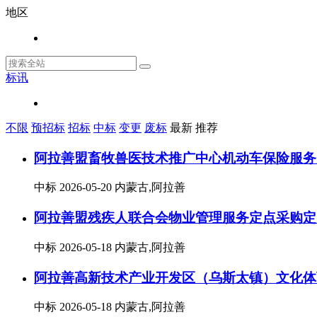
地区
标讯
不限
预招标
招标
中标
变更
废标
最新
推荐
阿拉善盟畜牧兽医技术推广中心机动车保险服务
中标
2026-05-20
内蒙古,阿拉善
阿拉善盟残疾人联合会物业管理服务定点采购定
中标
2026-05-18
内蒙古,阿拉善
阿拉善高新技术产业开发区（乌斯太镇）文化体
中标
2026-05-18
内蒙古,阿拉善