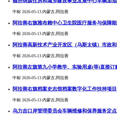
额济纳旗住房和城乡建设事业发展中心车辆加油
中标
2026-05-13
内蒙古,阿拉善
阿拉善右旗雅布赖中心卫生院医疗服务与保障能
中标
2026-05-13
内蒙古,阿拉善
阿拉善高新技术产业开发区（乌斯太镇）市政和
中标
2026-05-13
内蒙古,阿拉善
阿拉善左旗第九小学教学、实验用桌(等)直接订
中标
2026-05-13
内蒙古,阿拉善
阿拉善右旗档案史志馆档案数字化工作扶持项目
中标
2026-05-13
内蒙古,阿拉善
乌力吉口岸管理委员会车辆维修和保养服务定点