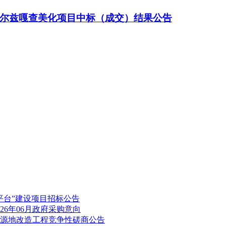
尔兹嘎查美化项目中标（成交）结果公告
平台”建设项目招标公告
26年06月政府采购意向
源地改造工程竞争性磋商公告