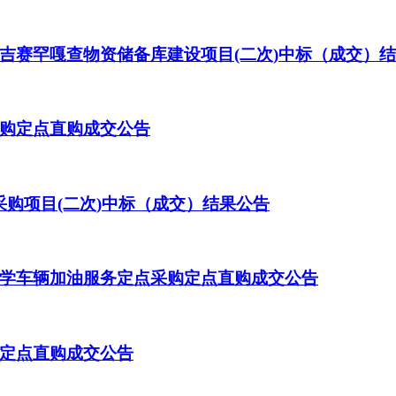
吉赛罕嘎查物资储备库建设项目(二次)中标（成交）
购定点直购成交公告
采购项目(二次)中标（成交）结果公告
学车辆加油服务定点采购定点直购成交公告
定点直购成交公告