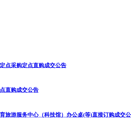
定点采购定点直购成交公告
点直购成交公告
育旅游服务中心（科技馆）办公桌(等)直接订购成交