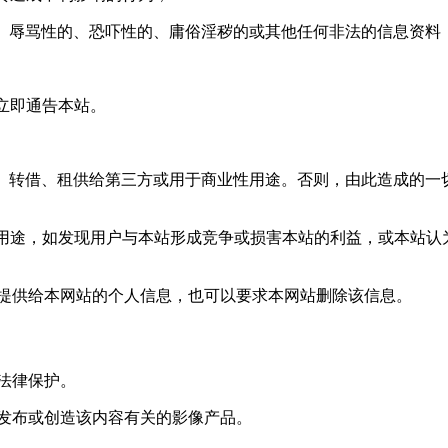
的、辱骂性的、恐吓性的、庸俗淫秽的或其他任何非法的信息资料
立即通告本站。
与、转借、租供给第三方或用于商业性用途。否则，由此造成的
业用途，如发现用户与本站形成竞争或损害本站的利益，或本站
改提供给本网站的个人信息，也可以要求本网站删除该信息。
的法律保护。
辑发布或创造该内容有关的影像产品。