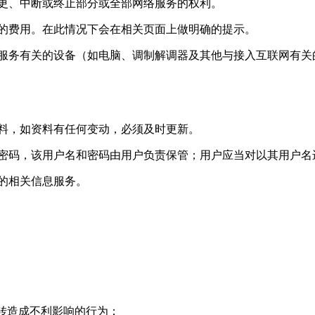
变更、中断或终止部分或全部网络服务的权利。
定的费用。在此情况下会在相关页面上做明确的提示。
络服务有关的设备（如电脑、调制解调器及其他与接入互联网有
资料，如资料有任何变动，必须及时更新。
的密码，该用户名和密码由用户负责保管；用户应当对以其用户
送的相关信息服务。
运转造成不利影响的行为；