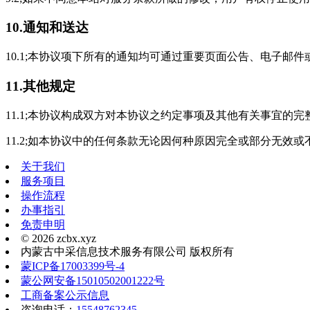
10.通知和送达
10.1;本协议项下所有的通知均可通过重要页面公告、电子
11.其他规定
11.1;本协议构成双方对本协议之约定事项及其他有关事宜的
11.2;如本协议中的任何条款无论因何种原因完全或部分无效
关于我们
服务项目
操作流程
办事指引
免责申明
© 2026 zcbx.xyz
内蒙古中采信息技术服务有限公司 版权所有
蒙ICP备17003399号-4
蒙公网安备15010502001222号
工商备案公示信息
咨询电话：
15548762345