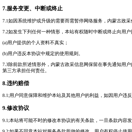
7.服务变更、中断或终止
7.1如因系统维护或升级的需要而需暂停网络服务，内蒙古政
7.2如发生下列任何一种情形，本站有权随时中断或终止向用
(a)用户提供的个人资料不真实；
(b)用户违反本协议中规定的使用规则。
7.3除前款所述情形外，内蒙古政采信息网保留在事先通知用
第三方承担任何责任。
8.违约赔偿
8.1;用户同意保障和维护本站及其他用户的利益，如因用户
9.修改协议
9.1;本站将可能不时的修改本协议的有关条款，一旦条款内
9.2;如果不同意本站对服务条款所做的修改，用户有权停止