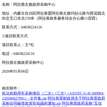
名称：阿拉善左旗政府采购中心
地址：内蒙古自治区阿拉善盟阿拉善左旗玛拉沁路与西花园北
街交叉口东北150米（阿拉善政务服务综合办公楼11层西）
联系方式：04838224116
3.项目联系方式
项目联系人：王*红
电话：04838224116
阿拉善左旗政府采购中心
2026年05月06日
相关附件：
执法执勤用车采购项目（二次）(三次)（AZQZC-G-H-260004-
220260427001）-文件集.zip
阿拉善盟财政局关于阿拉善盟政府
采购合同融资政策告知函的通知.zip
阿拉善盟政府采购“互信