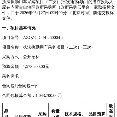
执法执勤用车采购项目（二次）(三次)招标项目的潜在投标人
应在内蒙古自治区政府采购网（政府采购云平台）获取招标文
件，并于 2026年05月27日 09时00分 （北京时间）前递交投标
文件。
一、项目基本情况
项目编号：AZQZC-G-H-260004-2
项目名称：执法执勤用车采购项目（二次）(三次)
采购方式：公开招标
预算金额：1,578,200.00元
采购需求：
合同包1(合同包一):
合同包预算金额：1,043,700.00元
最
品
数量
高
采购
技术规格、
品目预算
目
品目名称
（单
限