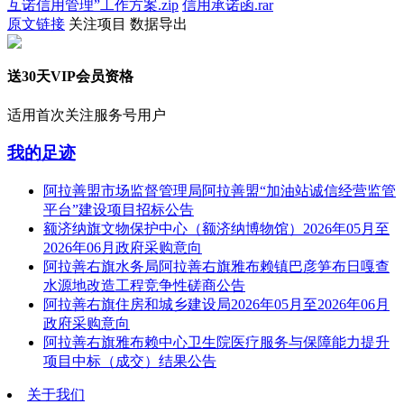
互诺信用管理”工作方案.zip
信用承诺函.rar
原文链接
关注项目
数据导出
送30天VIP会员资格
适用首次关注服务号用户
我的足迹
阿拉善盟市场监督管理局阿拉善盟“加油站诚信经营监管
平台”建设项目招标公告
额济纳旗文物保护中心（额济纳博物馆）2026年05月至
2026年06月政府采购意向
阿拉善右旗水务局阿拉善右旗雅布赖镇巴彦笋布日嘎查
水源地改造工程竞争性磋商公告
阿拉善右旗住房和城乡建设局2026年05月至2026年06月
政府采购意向
阿拉善右旗雅布赖中心卫生院医疗服务与保障能力提升
项目中标（成交）结果公告
关于我们