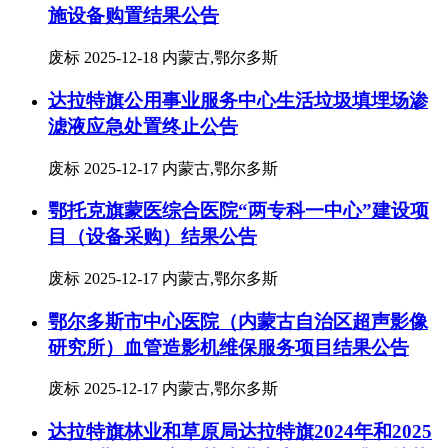
施设备购置结果公告
废标
2025-12-18
内蒙古,鄂尔多斯
达拉特旗公用事业服务中心生活垃圾填埋场渗
滤液应急处置终止公告
废标
2025-12-17
内蒙古,鄂尔多斯
鄂托克旗蒙医综合医院“两专科一中心”建设项
目（设备采购）结果公告
废标
2025-12-17
内蒙古,鄂尔多斯
鄂尔多斯市中心医院（内蒙古自治区超声影像
研究所）血管造影机维保服务项目结果公告
废标
2025-12-17
内蒙古,鄂尔多斯
达拉特旗林业和草原局达拉特旗2024年和2025