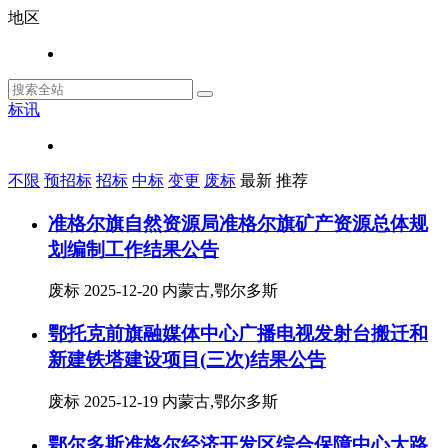
地区
标讯
不限
预招标
招标
中标
变更
废标
最新
推荐
准格尔旗自然资源局准格尔旗矿产资源总体规
划编制工作结果公告
废标
2025-12-20
内蒙古,鄂尔多斯
鄂托克前旗融媒体中心广播电视发射台搬迁和
新建铁塔建设项目(三次)结果公告
废标
2025-12-19
内蒙古,鄂尔多斯
鄂尔多斯准格尔经济开发区综合保障中心大路