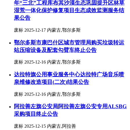
年“三北”工程库布其沙漠生态巩固提升区林草
湿荒一体化保护修复项目生态成效监测服务结
果公告
废标
2025-12-17
内蒙古,鄂尔多斯
鄂尔多斯市康巴什区城市管理局购买垃圾转运
站压缩设备及配套勾臂车终止公告
废标
2025-12-16
内蒙古,鄂尔多斯
达拉特旗公用事业服务中心达拉特广场音乐喷
泉维修改造项目(二次)结果公告
废标
2025-12-16
内蒙古,鄂尔多斯
阿拉善左旗公安局阿拉善左旗公安专用ALSBG
采购项目终止公告
废标
2025-12-15
内蒙古,阿拉善