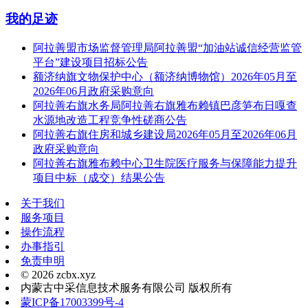
我的足迹
阿拉善盟市场监督管理局阿拉善盟“加油站诚信经营监管
平台”建设项目招标公告
额济纳旗文物保护中心（额济纳博物馆）2026年05月至
2026年06月政府采购意向
阿拉善右旗水务局阿拉善右旗雅布赖镇巴彦笋布日嘎查
水源地改造工程竞争性磋商公告
阿拉善右旗住房和城乡建设局2026年05月至2026年06月
政府采购意向
阿拉善右旗雅布赖中心卫生院医疗服务与保障能力提升
项目中标（成交）结果公告
关于我们
服务项目
操作流程
办事指引
免责申明
© 2026 zcbx.xyz
内蒙古中采信息技术服务有限公司 版权所有
蒙ICP备17003399号-4