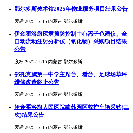
鄂尔多斯美术馆2025年物业服务项目结果公告
废标
2025-12-15
内蒙古,鄂尔多斯
伊金霍洛旗疾病预防控制中心离子色谱仪、全
自动流动注射分析仪（氰化物）采购项目结果
公告
废标
2025-12-15
内蒙古,鄂尔多斯
鄂托克旗第一中学主席台、看台、足球场草坪
维修改造终止公告
废标
2025-12-15
内蒙古,鄂尔多斯
伊金霍洛旗人民医院蒙苏园区救护车辆采购(二
次)结果公告
废标
2025-12-15
内蒙古,鄂尔多斯